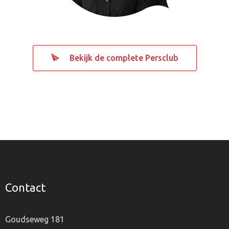
Bekijk de complete Persclub
Contact
Goudseweg 181