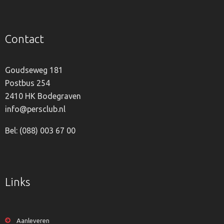
Contact
Goudseweg 181
Postbus 254
2410 HK Bodegraven
info@persclub.nl
Bel: (088) 003 67 00
Links
Aanleveren