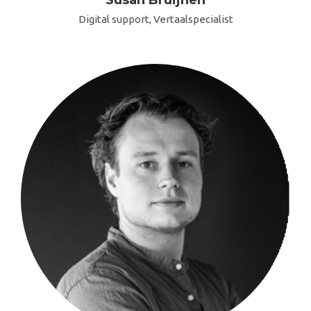
Susan Bruijnen
Digital support, Vertaalspecialist