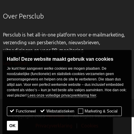
Over Persclub
Persclub is het all-in-one platform voor e-mailmarketing,
verzending van persberichten, nieuwsbrieven,
uitnodigingen en voor PR-monitoring.
Hallo! Deze website maakt gebruik van cookies
Lees verder
Je kunt hier aangeven welke cookies we mogen plaatsen. De
noodzakelijke (functionele) en statistiek-cookies verzamelen geen
persoonsgegevens en helpen ons de site te verbeteren. Die staan dus
altijd aan. Voor een perfect werkende website – dus inclusief embedded
content als video’s – kun je het beste alle vakjes aanvinken. Hoe dan ook:
veel plezier!
Lees onze volledige privacyverklaring hier
.
Functioneel
Webstatistieken
Marketing & Social
Copyright 2025
Persclub
| All Rights Reserved |
Privacyverklaring
|
Cookies