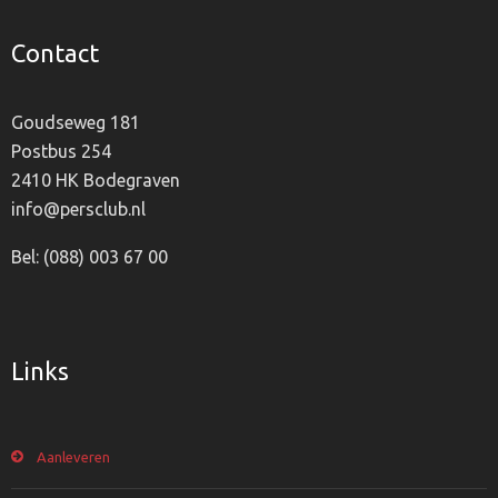
Contact
Goudseweg 181
Postbus 254
2410 HK Bodegraven
info@persclub.nl
Bel: (088) 003 67 00
Links
Aanleveren